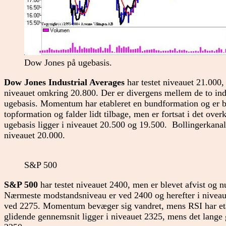
Dow Jones på ugebasis.
Dow Jones Industrial Averages
har testet niveauet 21.000,
niveauet omkring 20.800. Der er divergens mellem de to i
ugebasis. Momentum har etableret en bundformation og er be
topformation og falder lidt tilbage, men er fortsat i det ov
ugebasis ligger i niveauet 20.500 og 19.500. Bollingerkanalen
niveauet 20.000.
S&P 500
S&P 500
har testet niveauet 2400, men er blevet afvist og 
Nærmeste modstandsniveau er ved 2400 og herefter i niveau
ved 2275. Momentum bevæger sig vandret, mens RSI har eta
glidende gennemsnit ligger i niveauet 2325, mens det lange 