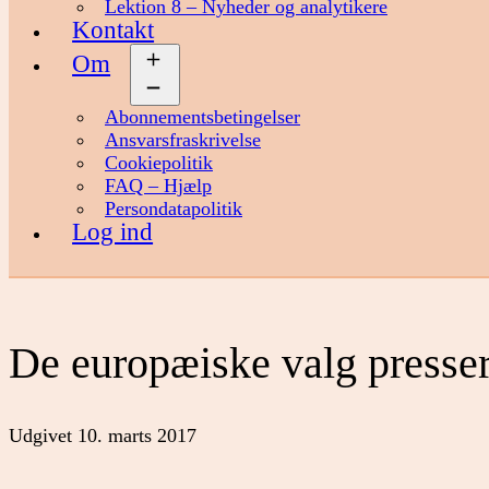
Lektion 8 – Nyheder og analytikere
Kontakt
Om
Åbn
menu
Abonnementsbetingelser
Ansvarsfraskrivelse
Cookiepolitik
FAQ – Hjælp
Persondatapolitik
Log ind
De europæiske valg presse
Udgivet
10. marts 2017