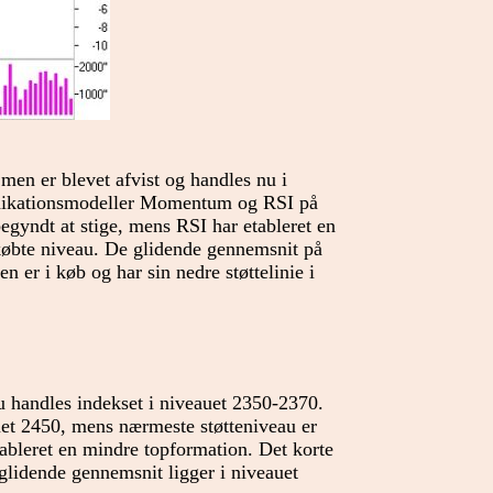
 men er blevet afvist og handles nu i
ndikationsmodeller Momentum og RSI på
gyndt at stige, mens RSI har etableret en
erkøbte niveau. De glidende gennemsnit på
 er i køb og har sin nedre støttelinie i
nu handles indekset i niveauet 2350-2370.
et 2450, mens nærmeste støtteniveau er
bleret en mindre topformation. Det korte
glidende gennemsnit ligger i niveauet