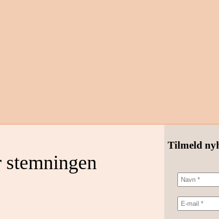
Tilmeld ny
r stemningen