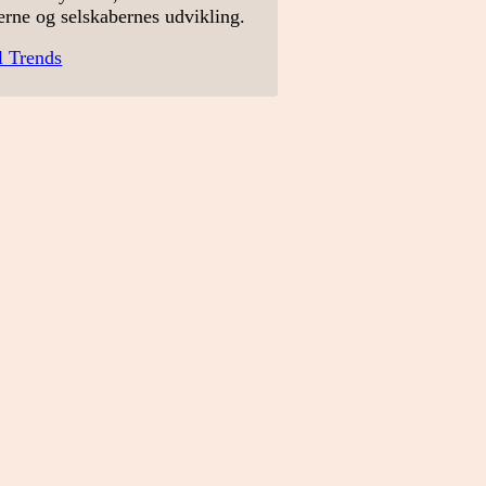
erne og selskabernes udvikling.
l Trends