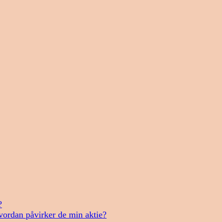
?
vordan påvirker de min aktie?