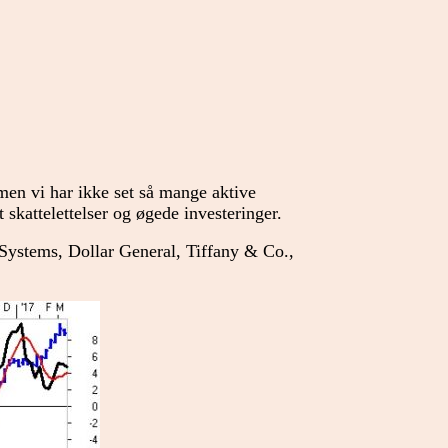
 men vi har ikke set så mange aktive
skattelettelser og øgede investeringer.
ystems, Dollar General, Tiffany & Co.,