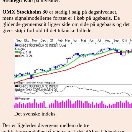
Strategi:
Køb på niveauet.
OMX Stockholm 30
er stadig i salg på dagsniveauet,
mens signalmodellerne fortsat er i køb på ugebasis. De
glidende gennemsnit ligger side om side på ugebasis og det
giver støj i forhold til det tekniske billede.
Det svenske indeks.
Der er ligeledes divergens mellem de tre
indikationsmodeller på ugebasis. I det RSI er faldende og