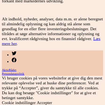
forkant med markedernes udvikling.
Alt indhold, nyheder, analyser, data m.m. er alene beregnet
til almindelig oplysning og kan aldrig stå alene som
grundlag for en eller flere investeringsbeslutninger. Det
tilrådes at søge alternative informationer og oplysning og
evt. kvalificeret rådgivning hos en finansiel rådgiver.
Læs
mere her
.
Menupunkt
Menupunkt
AktieRådet
Persondatapolitik
Vi bruger cookies på vores websitefor at give dig den mest
relevante oplevelse ved at huske dine preferencer. Ved at
trykke på “Accepter”, giver du samtykke til alle cookies.
Du kan dog besøge "Cookie indstillinger" for at give et
betinget samtykke.
Cookie indstillinger
Accepter