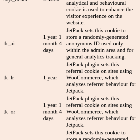
analytical and behavioural
cookie is used to enhance the
visitor experience on the
website.
JetPack sets this cookie to
1 year 1
store a randomly-generated
tk_ai
month 4
anonymous ID used only
days
within the admin area and for
general analytics tracking.
JetPack plugin sets this
referral cookie on sites using
tk_lr
1 year
WooCommerce, which
analyzes referrer behaviour for
Jetpack.
JetPack plugin sets this
1 year 1
referral cookie on sites using
tk_or
month 4
WooCommerce, which
days
analyzes referrer behaviour for
Jetpack.
JetPack sets this cookie to
store a randomly-generated