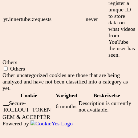
register a
unique ID
to store
yt.innertube::requests
never
data on
what videos
from
YouTube
the user has
seen.
Others
Others
Other uncategorized cookies are those that are being
analyzed and have not been classified into a category as
yet.
Cookie
Varighed
Beskrivelse
__Secure-
Description is currently
6 months
ROLLOUT_TOKEN
not available.
GEM & ACCEPTÈR
Powered by