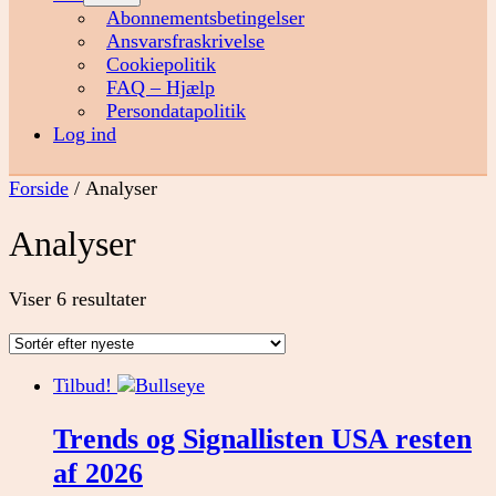
menu
Abonnementsbetingelser
Ansvarsfraskrivelse
Cookiepolitik
FAQ – Hjælp
Persondatapolitik
Log ind
Forside
/ Analyser
Analyser
Sorteret
Viser 6 resultater
efter
seneste
Tilbud!
Trends og Signallisten USA resten
af 2026