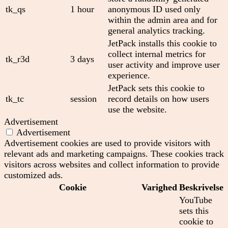
tk_qs
1 hour
anonymous ID used only
within the admin area and for
general analytics tracking.
JetPack installs this cookie to
collect internal metrics for
tk_r3d
3 days
user activity and improve user
experience.
JetPack sets this cookie to
tk_tc
session
record details on how users
use the website.
Advertisement
Advertisement
Advertisement cookies are used to provide visitors with
relevant ads and marketing campaigns. These cookies track
visitors across websites and collect information to provide
customized ads.
Cookie
Varighed
Beskrivelse
YouTube
sets this
cookie to