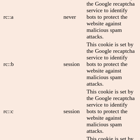
the Google recaptcha
service to identify
rc::a
never
bots to protect the
website against
malicious spam
attacks.
This cookie is set by
the Google recaptcha
service to identify
rc::b
session
bots to protect the
website against
malicious spam
attacks.
This cookie is set by
the Google recaptcha
service to identify
rc::c
session
bots to protect the
website against
malicious spam
attacks.
This cookie is set by