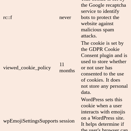
the Google recaptcha
service to identify
rc::f
never
bots to protect the
website against
malicious spam
attacks.
The cookie is set by
the GDPR Cookie
Consent plugin and is
used to store whether
11
viewed_cookie_policy
or not user has
months
consented to the use
of cookies. It does
not store any personal
data.
WordPress sets this
cookie when a user
interacts with emojis
on a WordPress site.
wpEmojiSettingsSupports
session
It helps determine if
the user's browser can