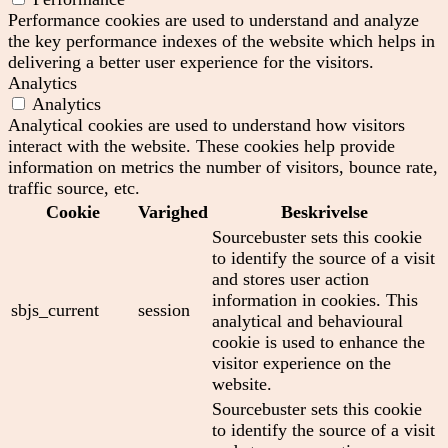
Performance cookies are used to understand and analyze
the key performance indexes of the website which helps in
delivering a better user experience for the visitors.
Analytics
Analytics
Analytical cookies are used to understand how visitors
interact with the website. These cookies help provide
information on metrics the number of visitors, bounce rate,
traffic source, etc.
Cookie
Varighed
Beskrivelse
Sourcebuster sets this cookie
to identify the source of a visit
and stores user action
information in cookies. This
sbjs_current
session
analytical and behavioural
cookie is used to enhance the
visitor experience on the
website.
Sourcebuster sets this cookie
to identify the source of a visit