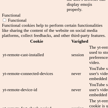
display emojis
properly.
Functional
Functional
Functional cookies help to perform certain functionalities
like sharing the content of the website on social media
platforms, collect feedbacks, and other third-party features.
Cookie
Varighed
The yt-rem
used to sto
yt-remote-cast-installed
session
preferenc
video.
YouTube se
yt-remote-connected-devices
never
user's vid
embedded 
YouTube se
yt-remote-device-id
never
user's vid
embedded 
The yt-rem
cookie is 