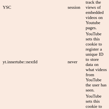
track the
YSC
session
views of
embedded
videos on
Youtube
pages.
YouTube
sets this
cookie to
register a
unique ID
to store
yt.innertube::nextId
never
data on
what videos
from
YouTube
the user has
seen.
YouTube
sets this
cookie to