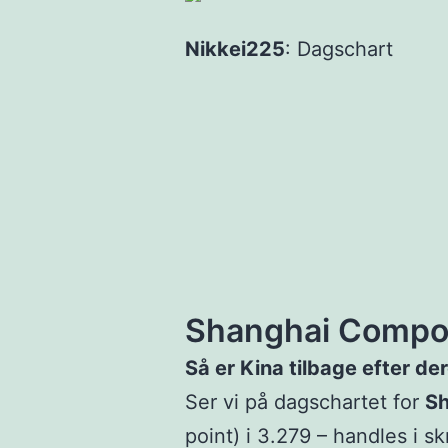
Nikkei225
: Dagschart
Shanghai Compo
Så er Kina tilbage efter de
Ser vi på dagschartet for
Sh
point) i 3.279 – handles i s