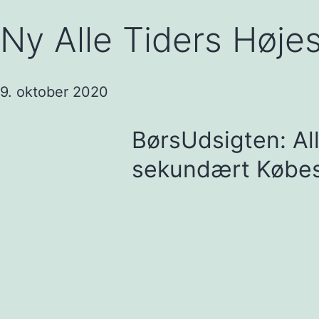
Ny Alle Tiders Høje
9. oktober 2020
BørsUdsigten: All
sekundært Købes