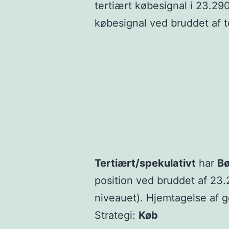
tertiært købesignal i 23.29
købesignal ved bruddet af t
Tertiært/spekulativt
har
Bø
position ved bruddet af 23.
niveauet). Hjemtagelse af g
Strategi:
Køb