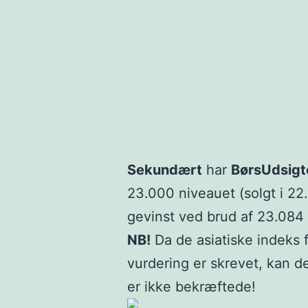
Sekundært
har
BørsUdsigt
23.000 niveauet (solgt i 22
gevinst ved brud af 23.084 
NB!
Da de asiatiske indeks f
vurdering er skrevet, kan d
er ikke bekræftede!