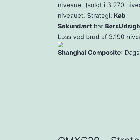
niveauet (solgt i 3.270 nive
niveauet. Strategi:
Køb
Sekundært
har
BørsUdsigt
Loss ved brud af 3.190 nive
Shanghai Composite
: Dags