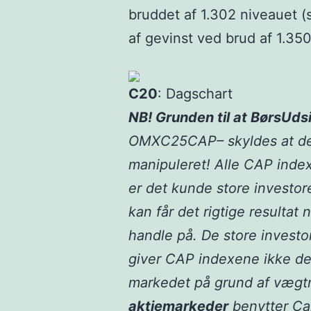
bruddet af 1.302 niveauet (
af gevinst ved brud af 1.350
C20
: Dagschart
NB! Grunden til at BørsU
OMXC25CAP– skyldes at det 
manipuleret! Alle CAP index
er det kunde store investor
kan får det rigtige resultat
handle på. De store investo
giver CAP indexene ikke det 
markedet på grund af vægt
aktiemarkeder
benytter Ca