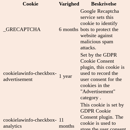
Cookie
Varighed
Beskrivelse
Google Recaptcha
service sets this
cookie to identify
_GRECAPTCHA
6 months
bots to protect the
website against
malicious spam
attacks.
Set by the GDPR
Cookie Consent
plugin, this cookie is
cookielawinfo-checkbox-
used to record the
1 year
advertisement
user consent for the
cookies in the
"Advertisement"
category .
This cookie is set by
GDPR Cookie
Consent plugin. The
cookielawinfo-checkbox-
11
cookie is used to
analytics
months
store the user consent