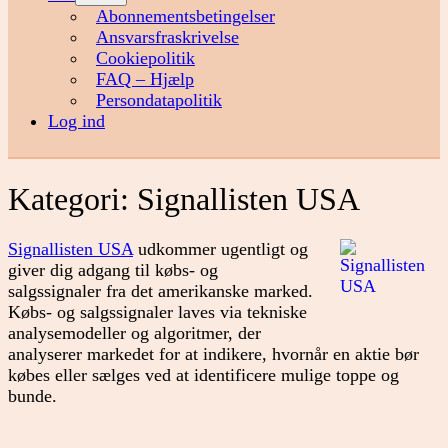
menu
Abonnementsbetingelser
Ansvarsfraskrivelse
Cookiepolitik
FAQ – Hjælp
Persondatapolitik
Log ind
Kategori:
Signallisten USA
Signallisten USA
udkommer ugentligt og
giver dig adgang til købs- og
salgssignaler fra det amerikanske marked.
Købs- og salgssignaler laves via tekniske
analysemodeller og algoritmer, der
analyserer markedet for at indikere, hvornår en aktie bør
købes eller sælges ved at identificere mulige toppe og
bunde.