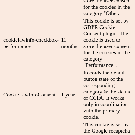
store the user consent
for the cookies in the
category "Other.
This cookie is set by
GDPR Cookie
Consent plugin. The
cookielawinfo-checkbox-
11
cookie is used to
performance
months
store the user consent
for the cookies in the
category
"Performance".
Records the default
button state of the
corresponding
category & the status
CookieLawInfoConsent
1 year
of CCPA. It works
only in coordination
with the primary
cookie.
This cookie is set by
the Google recaptcha