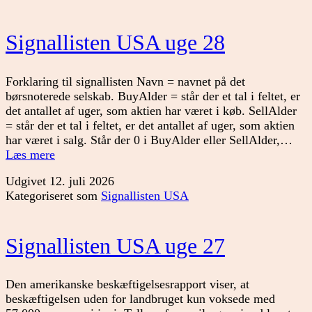
Signallisten USA uge 28
Forklaring til signallisten Navn = navnet på det
børsnoterede selskab. BuyAlder = står der et tal i feltet, er
det antallet af uger, som aktien har været i køb. SellAlder
= står der et tal i feltet, er det antallet af uger, som aktien
har været i salg. Står der 0 i BuyAlder eller SellAlder,…
Signallisten
Læs mere
USA
Udgivet
12. juli 2026
uge
Kategoriseret som
Signallisten USA
28
Signallisten USA uge 27
Den amerikanske beskæftigelsesrapport viser, at
beskæftigelsen uden for landbruget kun voksede med