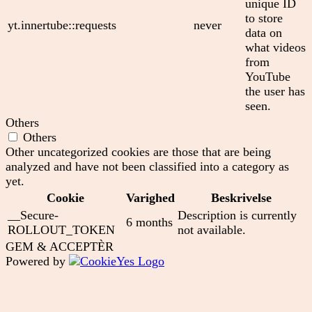
unique ID
to store
yt.innertube::requests
never
data on
what videos
from
YouTube
the user has
seen.
Others
Others
Other uncategorized cookies are those that are being
analyzed and have not been classified into a category as
yet.
Cookie
Varighed
Beskrivelse
__Secure-
Description is currently
6 months
ROLLOUT_TOKEN
not available.
GEM & ACCEPTÈR
Powered by