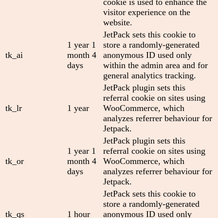
cookie is used to enhance the
visitor experience on the
website.
JetPack sets this cookie to
1 year 1
store a randomly-generated
tk_ai
month 4
anonymous ID used only
days
within the admin area and for
general analytics tracking.
JetPack plugin sets this
referral cookie on sites using
tk_lr
1 year
WooCommerce, which
analyzes referrer behaviour for
Jetpack.
JetPack plugin sets this
1 year 1
referral cookie on sites using
tk_or
month 4
WooCommerce, which
days
analyzes referrer behaviour for
Jetpack.
JetPack sets this cookie to
store a randomly-generated
tk_qs
1 hour
anonymous ID used only