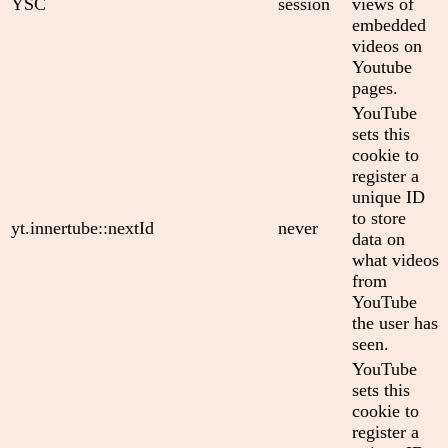
YSC
session
views of
embedded
videos on
Youtube
pages.
YouTube
sets this
cookie to
register a
unique ID
to store
yt.innertube::nextId
never
data on
what videos
from
YouTube
the user has
seen.
YouTube
sets this
cookie to
register a