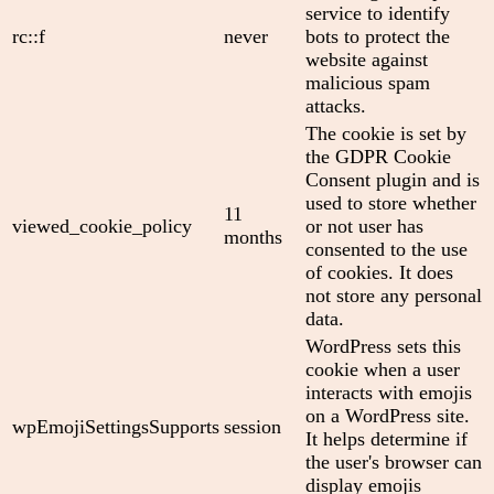
service to identify
rc::f
never
bots to protect the
website against
malicious spam
attacks.
The cookie is set by
the GDPR Cookie
Consent plugin and is
used to store whether
11
viewed_cookie_policy
or not user has
months
consented to the use
of cookies. It does
not store any personal
data.
WordPress sets this
cookie when a user
interacts with emojis
on a WordPress site.
wpEmojiSettingsSupports
session
It helps determine if
the user's browser can
display emojis