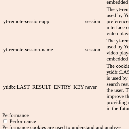
embedded 
The yt-rem
used by Yo
yt-remote-session-app
session
preference
interface
video play
The yt-rem
used by Yo
yt-remote-session-name
session
video play
embedded 
The cooki
ytidb::
is used by
search res
ytidb::LAST_RESULT_ENTRY_KEY
never
the user. T
improve th
providing 
in the futu
Performance
Performance
Performance cookies are used to understand and analyze