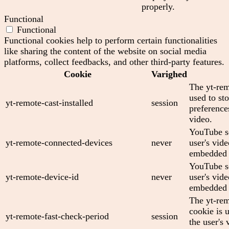
properly.
Functional
Functional
Functional cookies help to perform certain functionalities
like sharing the content of the website on social media
platforms, collect feedbacks, and other third-party features.
Cookie
Varighed
The yt-rem
used to sto
yt-remote-cast-installed
session
preferenc
video.
YouTube se
yt-remote-connected-devices
never
user's vid
embedded 
YouTube se
yt-remote-device-id
never
user's vid
embedded 
The yt-rem
cookie is 
yt-remote-fast-check-period
session
the user's 