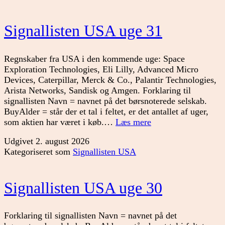
Signallisten USA uge 31
Regnskaber fra USA i den kommende uge: Space
Exploration Technologies, Eli Lilly, Advanced Micro
Devices, Caterpillar, Merck & Co., Palantir Technologies,
Arista Networks, Sandisk og Amgen. Forklaring til
signallisten Navn = navnet på det børsnoterede selskab.
BuyAlder = står der et tal i feltet, er det antallet af uger,
Signallisten
som aktien har været i køb.…
Læs mere
USA
Udgivet
2. august 2026
uge
Kategoriseret som
Signallisten USA
31
Signallisten USA uge 30
Forklaring til signallisten Navn = navnet på det