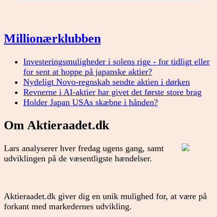
Millionærklubben
Investeringsmuligheder i solens rige - for tidligt eller
for sent at hoppe på japanske aktier?
Nydeligt Novo-regnskab sendte aktien i dørken
Revnerne i AI-aktier har givet det første store brag
Holder Japan USAs skæbne i hånden?
Om Aktieraadet.dk
Lars analyserer hver fredag ugens gang, samt
udviklingen på de væsentligste hændelser.
Aktieraadet.dk giver dig en unik mulighed for, at være på
forkant med markedernes udvikling.