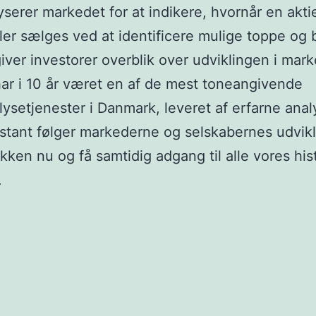
yserer markedet for at indikere, hvornår en akti
ler sælges ved at identificere mulige toppe og
iver investorer overblik over udviklingen i mark
ar i 10 år været en af de mest toneangivende
lysetjenester i Danmark, leveret af erfarne anal
tant følger markederne og selskabernes udvikl
akken nu og få samtidig adgang til alle vores his
.