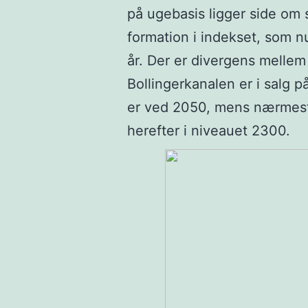
på ugebasis ligger side om 
formation i indekset, som nu
år. Der er divergens melle
Bollingerkanalen er i salg 
er ved 2050, mens nærmes
herefter i niveauet 2300.