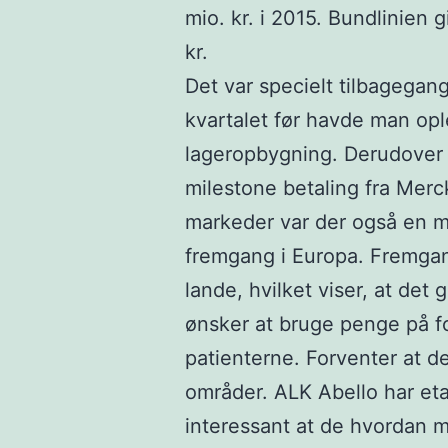
mio. kr. i 2015. Bundlinien gi
kr.
Det var specielt tilbagegang
kvartalet før havde man ople
lageropbygning. Derudover 
milestone betaling fra Merc
markeder var der også en m
fremgang i Europa. Fremgang
lande, hvilket viser, at det 
ønsker at bruge penge på 
patienterne. Forventer at de
områder. ALK Abello har etab
interessant at de hvordan 