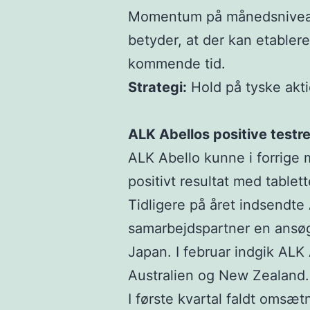
Momentum på månedsniveaue
betyder, at der kan etabler
kommende tid.
Strategi:
Hold på tyske akti
ALK Abellos positive testre
ALK Abello kunne i forrige
positivt resultat med tablett
Tidligere på året indsendte
samarbejdspartner en ansøg
Japan. I februar indgik ALK
Australien og New Zealand.
I første kvartal faldt omsæt