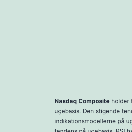
Nasdaq Composite
holder 
ugebasis. Den stigende ten
indikationsmodellerne på 
tendens på ugebasis. RSI h