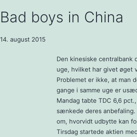
Bad boys in China
14. august 2015
Den kinesiske centralbank 
uge, hvilket har givet øget v
Problemet er ikke, at man d
gange i samme uge er usæd
Mandag tabte TDC 6,6 pct.,
sænkede deres anbefaling. E
om, hvorvidt udbytte kan f
Tirsdag startede aktien med