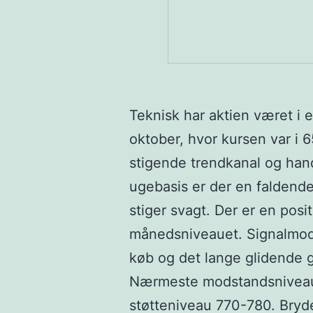
Teknisk har aktien været i 
oktober, hvor kursen var i 6
stigende trendkanal og han
ugebasis er der en falden
stiger svagt. Der er en pos
månedsniveauet. Signalmodel
køb og det lange glidende g
Nærmeste modstandsniveau
støtteniveau 770-780. Bry