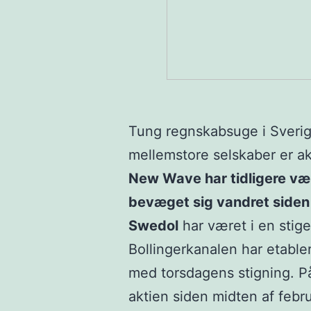
Tung regnskabsuge i Sveri
mellemstore selskaber er a
New Wave har tidligere vær
bevæget sig vandret siden 
Swedol
har været i en stige
Bollingerkanalen har etable
med torsdagens stigning. P
aktien siden midten af fe