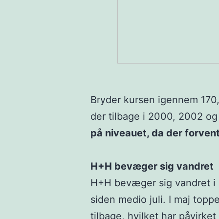
Bryder kursen igennem 170
der tilbage i 2000, 2002 o
på niveauet, da der forven
H+H bevæger sig vandret
H+H bevæger sig vandret i n
siden medio juli. I maj topp
tilbage, hvilket har påvirke