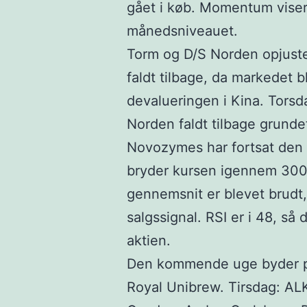
gået i køb. Momentum viser
månedsniveauet.
Torm og D/S Norden opjust
faldt tilbage, da markedet 
devalueringen i Kina. Torsd
Norden faldt tilbage grundet
Novozymes har fortsat den 
bryder kursen igennem 300,
gennemsnit er blevet brudt,
salgssignal. RSI er i 48, så 
aktien.
Den kommende uge byder p
Royal Unibrew. Tirsdag: AL