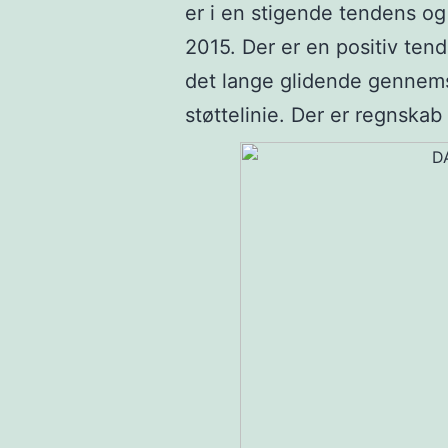
er i en stigende tendens o
2015. Der er en positiv tend
det lange glidende gennemsn
støttelinie. Der er regnska