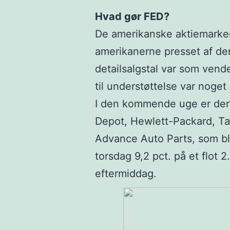
Hvad gør FED?
De amerikanske aktiemarkeder
amerikanerne presset af de
detailsalgstal var som vend
til understøttelse var noget
I den kommende uge er der
Depot, Hewlett-Packard, Ta
Advance Auto Parts, som bl
torsdag 9,2 pct. på et flot 
eftermiddag.