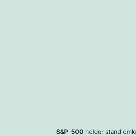
S&P 500
holder stand omk