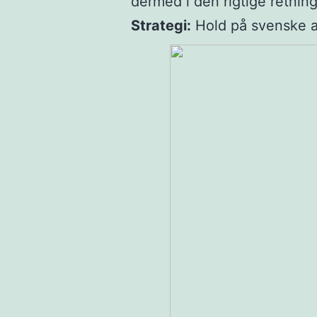
dermed i den rigtige retning
Strategi:
Hold på svenske ak