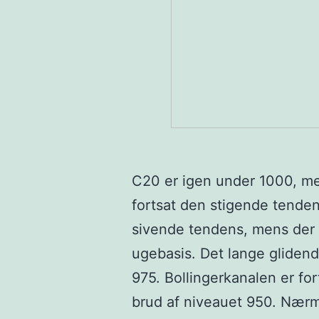
C20 er igen under 1000, m
fortsat den stigende tend
sivende tendens, mens der 
ugebasis. Det lange gliden
975. Bollingerkanalen er for
brud af niveauet 950. Nærm