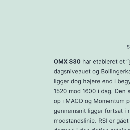
S
OMX S30
har etableret et 
dagsniveauet og Bollingerka
ligger dog højere end i begy
1520 mod 1600 i dag. Den s
op i MACD og Momentum på 
gennemsnit ligger fortsat i
modstandslinie. RSI er gået 