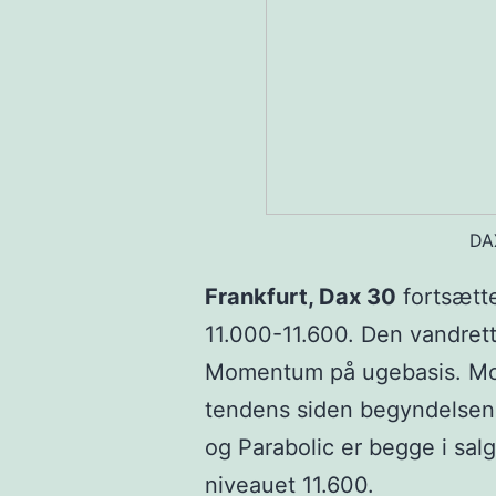
DA
Frankfurt, Dax 30
fortsætte
11.000-11.600. Den vandrett
Momentum på ugebasis. Mod
tendens siden begyndelsen a
og Parabolic er begge i salg
niveauet 11.600.