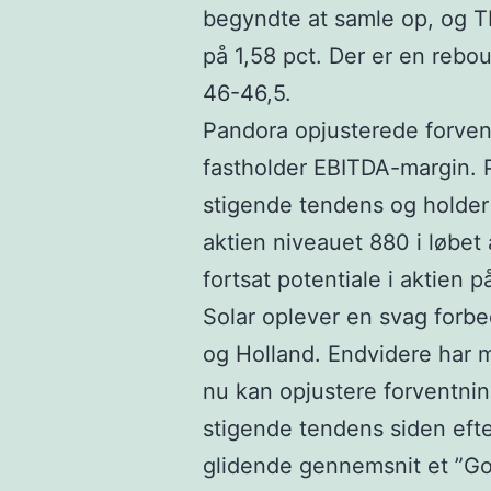
begyndte at samle op, og T
på 1,58 pct. Der er en rebou
46-46,5.
Pandora opjusterede forve
fastholder EBITDA-margin. 
stigende tendens og holder
aktien niveauet 880 i løbet 
fortsat potentiale i aktien
Solar oplever en svag forbe
og Holland. Endvidere har ma
nu kan opjustere forventnin
stigende tendens siden efte
glidende gennemsnit et ”Go