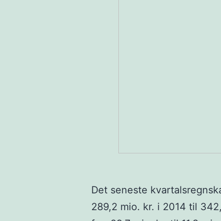
Det seneste kvartalsregnskab
289,2 mio. kr. i 2014 til 342