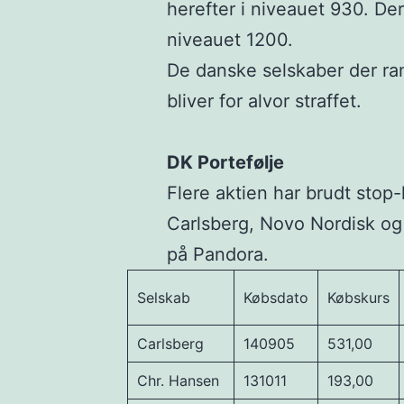
herefter i niveauet 930. De
niveauet 1200.
De danske selskaber der ra
bliver for alvor straffet.
DK Portefølje
Flere aktien har brudt stop-l
Carlsberg, Novo Nordisk og
på Pandora.
Selskab
Købsdato
Købskurs
Carlsberg
140905
531,00
Chr. Hansen
131011
193,00