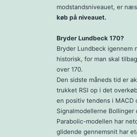
modstandsniveauet, er næ
køb på niveauet.
Bryder Lundbeck 170?
Bryder Lundbeck igennem m
historisk, for man skal tilb
over 170.
Den sidste måneds tid er akt
trukket RSI op i det overkø
en positiv tendens i MACD
Signalmodellerne Bollinger 
Parabolic-modellen har neto
glidende gennemsnit har eta