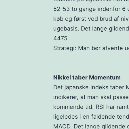
52-53 to gange indenfor 6 ug
køb og først ved brud af ni
ugebasis, Det lange glidend
4475.
Strategi: Man bør afvente u
Nikkei taber Momentum
Det japanske indeks taber 
indikerer, at man skal pass
kommende tid. RSI har ramt
ligeledes i en faldende te
MACD. Det lange glidende g