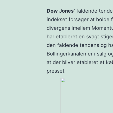
Dow Jones’
faldende tenden
indekset forsøger at holde f
divergens imellem Moment
har etableret en svagt stig
den faldende tendens og ha
Bollingerkanalen er i salg 
at der bliver etableret et k
presset.