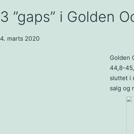
3 ”gaps” i Golden 
4. marts 2020
Golden O
44,8-45,
sluttet 
salg og 