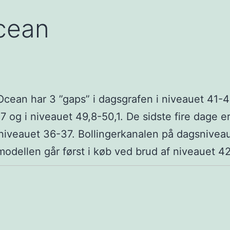
Ocean
cean har 3 ”gaps” i dagsgrafen i niveauet 41-4
7 og i niveauet 49,8-50,1. De sidste fire dage e
i niveauet 36-37. Bollingerkanalen på dagsniveau
modellen går først i køb ved brud af niveauet 42