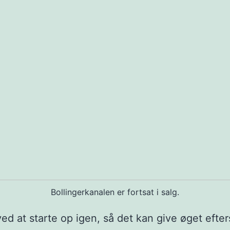
Bollingerkanalen er fortsat i salg.
ved at starte op igen, så det kan give øget efte